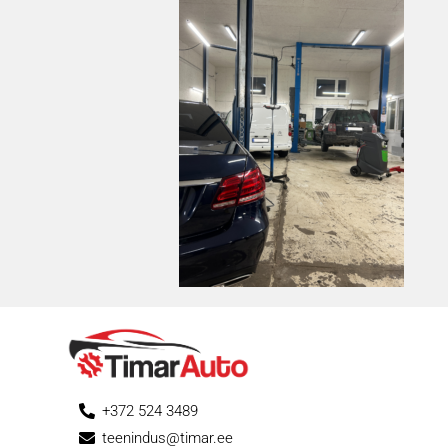
+372 524 3489
teenindus@timar.ee